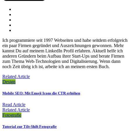
Ich programmiere seit 1997 Webseiten und habe seitdem erfolgreich
ein paar Firmen gegründet und Auszeichnungen gewonnen. Mehr
kannst Du auf meinem LinkedIn Profil erfahren. Aktuell helfe ich
anderen Gründern beim Aufbau ihrer Start-Ups und berate Firmen
zum Thema Web-Technologien und Digitalisierung. Wenn dann
noch Zeit übrig ich ist, arbeite ich an meinem ersten Buch.
Related Article
Design
Mobile SEO: Mit Emoji Icons die CTR erhöhen
Read Article
Related Article
Fotografie
Tutorial zur Tilt-Shift Fotografie