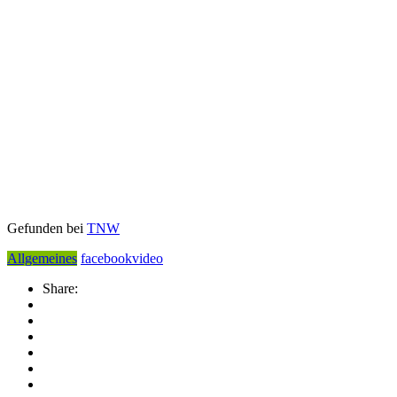
Gefunden bei
TNW
Allgemeines
facebook
video
Share: