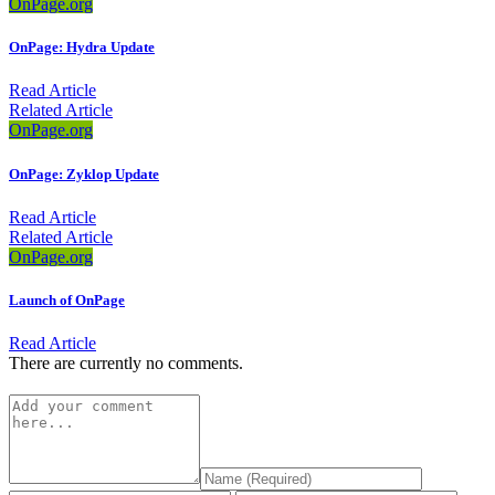
OnPage.org
OnPage: Hydra Update
Read Article
Related Article
OnPage.org
OnPage: Zyklop Update
Read Article
Related Article
OnPage.org
Launch of OnPage
Read Article
There are currently no comments.