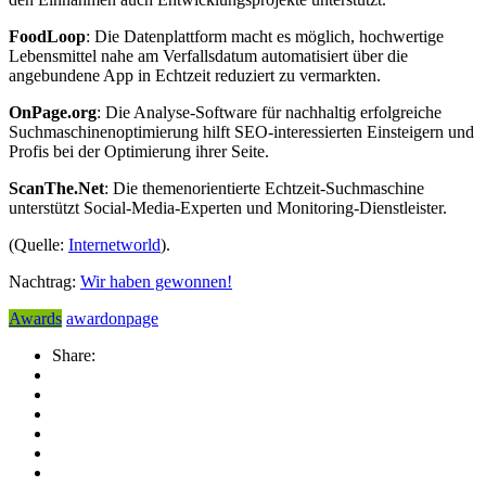
FoodLoop
: Die Datenplattform macht es möglich, hochwertige
Lebensmittel nahe am Verfallsdatum automatisiert über die
angebundene App in Echtzeit reduziert zu vermarkten.
OnPage.org
: Die Analyse-Software für nachhaltig erfolgreiche
Suchmaschinenoptimierung hilft SEO-interessierten Einsteigern und
Profis bei der Optimierung ihrer Seite.
ScanThe.Net
: Die themenorientierte Echtzeit-Suchmaschine
unterstützt Social-Media-Experten und Monitoring-Dienstleister.
(Quelle:
Internetworld
).
Nachtrag:
Wir haben gewonnen!
Awards
award
onpage
Share: