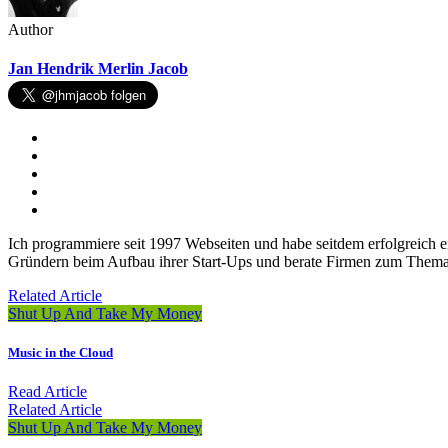
Author
Jan Hendrik Merlin Jacob
Ich programmiere seit 1997 Webseiten und habe seitdem erfolgreich 
Gründern beim Aufbau ihrer Start-Ups und berate Firmen zum Thema W
Related Article
Shut Up And Take My Money
Music in the Cloud
Read Article
Related Article
Shut Up And Take My Money